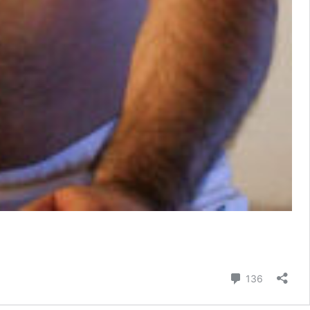
コメント
136