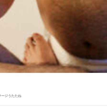
サージうたたね