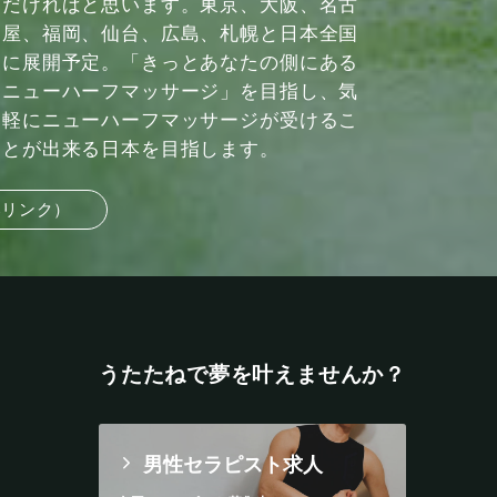
だければと思います。東京、大阪、名古
屋、福岡、仙台、広島、札幌と日本全国
に展開予定。「きっとあなたの側にある
ニューハーフマッサージ」を目指し、気
軽にニューハーフマッサージが受けるこ
とが出来る日本を目指します。
部リンク）
うたたねで夢を叶えませんか？
男性セラピスト求人