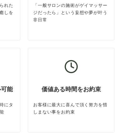
られた
「一般サロンの施術がゲイマッサー
癒しを
ジだったら」という妄想や夢が叶う
非日常
ル可能
価値ある時間をお約束
時にタ
お客様に最大に喜んで頂く努力を惜
能
しまない事をお約束