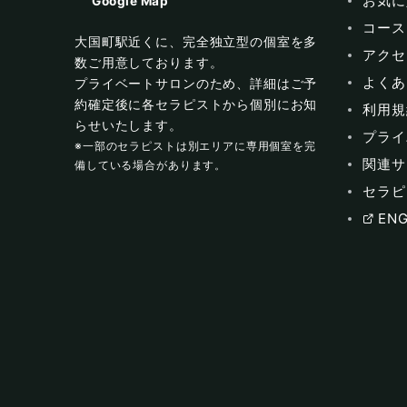
お気に
Google Map
コース
大国町駅近くに、完全独立型の個室を多
アクセ
数ご用意しております。
よくあ
プライベートサロンのため、詳細はご予
約確定後に各セラピストから個別にお知
利用規
らせいたします。
プライ
※一部のセラピストは別エリアに専用個室を完
関連サ
備している場合があります。
セラピ
ENG