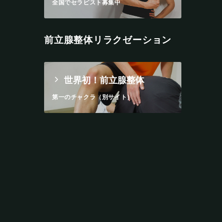
全国でセラピスト募集中
前立腺整体リラクゼーション
世界初！前立腺整体
第一のチャクラ（別サイト）