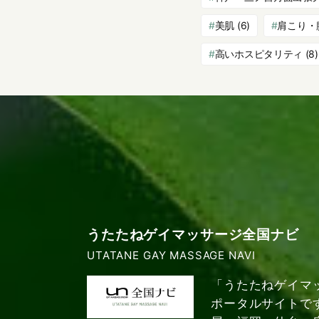
美肌
(6)
肩こり・
高いホスピタリティ
(8)
うたたねゲイマッサージ全国ナビ
UTATANE GAY MASSAGE NAVI
「うたたねゲイマ
ポータルサイトで