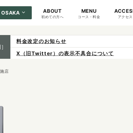
ABOUT
MENU
ACCES
OSAKA
初めての方へ
コース・料金
アクセス
料金改定のお知らせ
制］
X（旧Twitter）の表示不具合について
ご予約は各店へ直接お問い合わせください。
実施店
料金は当日施術前にお支払いください。
感染症防止対策について