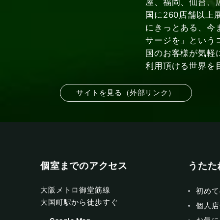
屋、福岡、仙台、
国に260店舗以上
にきっとある、今
サージを」という
国のお客様が気軽
利用頂ける世界を
サイトを見る（外部リンク）
個室までのアクセス
うたた
大阪メトロ御堂筋線
初めて
大国町駅から徒歩すぐ
個人店