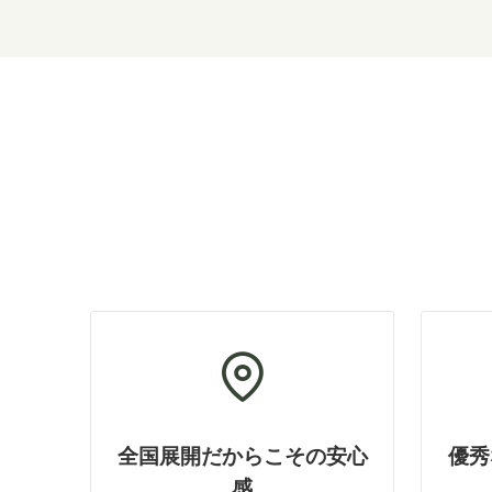
全国展開だからこその安心
優秀
感