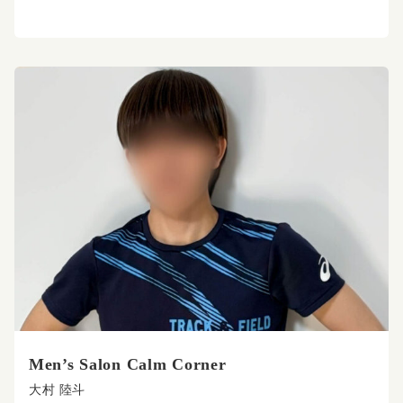
Men’s Salon Calm Corner
大村 陸斗