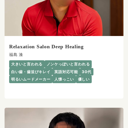
Relaxation Salon Deep Healing
福島 湊
大きいと言われる
ノンケっぽいと言われる
白い歯・歯並びキレイ
英語対応可能
30代
明るいムードメーカー
人懐っこい
優しい