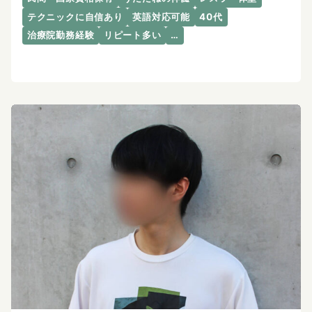
テクニックに自信あり
英語対応可能
40代
治療院勤務経験
リピート多い
…