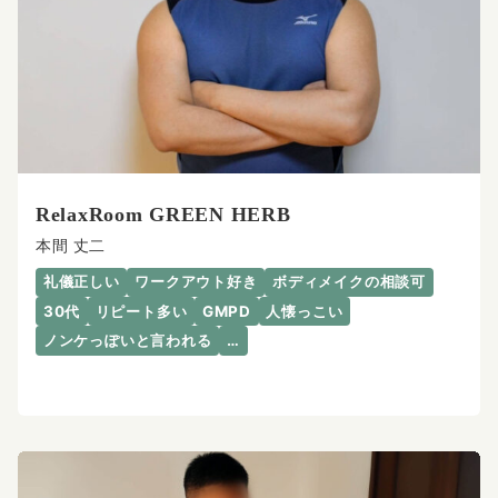
RelaxRoom GREEN HERB
本間 丈二
礼儀正しい
ワークアウト好き
ボディメイクの相談可
30代
リピート多い
GMPD
人懐っこい
ノンケっぽいと言われる
…