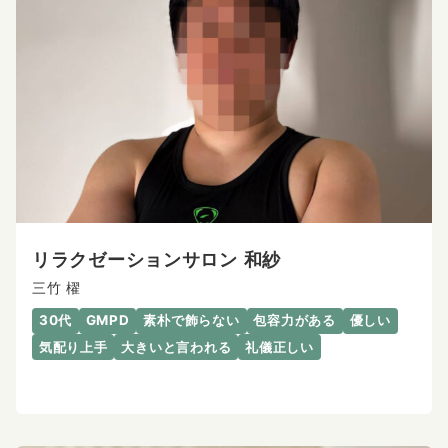
リラクゼーションサロン 和紗
三竹 櫂
30代
GMPD
素朴で飾らない
包容力がある
優しい
気配り上手
大きいと言われる
礼儀正しい