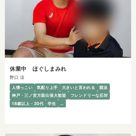
休業中 ほぐしまみれ
野口 涼
人懐っこい
気配り上手
大きいと言われる
競泳
神戸・三ノ宮方面出張大歓迎
フレンドリーな応対
18歳以上・20代
学生
…