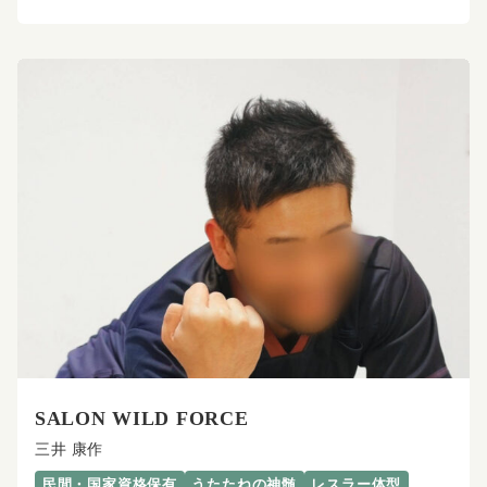
SALON WILD FORCE
三井 康作
民間・国家資格保有
うたたねの神髄
レスラー体型