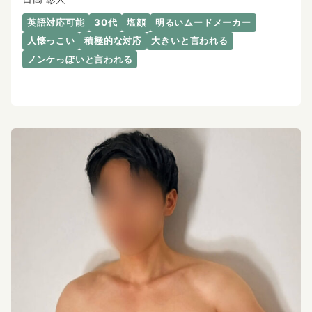
英語対応可能
30代
塩顔
明るいムードメーカー
人懐っこい
積極的な対応
大きいと言われる
ノンケっぽいと言われる