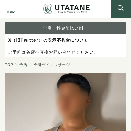
MENU
全店［料金前払い制］
X（旧Twitter）の表示不具合について
ご予約は各店へ直接お問い合わせください。
料金は当日施術前にお支払いください。
TOP
全店
全身ゲイマッサージ
感染症防止対策について
料金改定のお知らせ