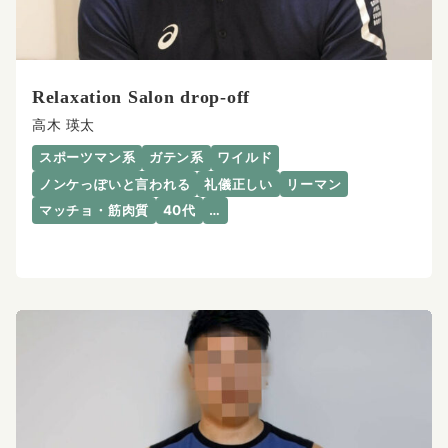
Relaxation Salon drop-off
高木 瑛太
スポーツマン系
ガテン系
ワイルド
ノンケっぽいと言われる
礼儀正しい
リーマン
マッチョ・筋肉質
40代
…