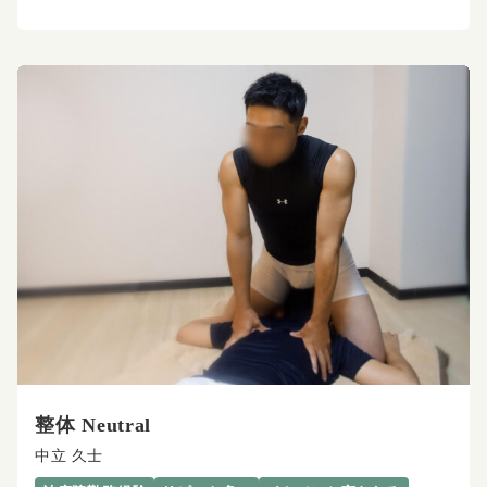
整体 Neutral
中立 久士