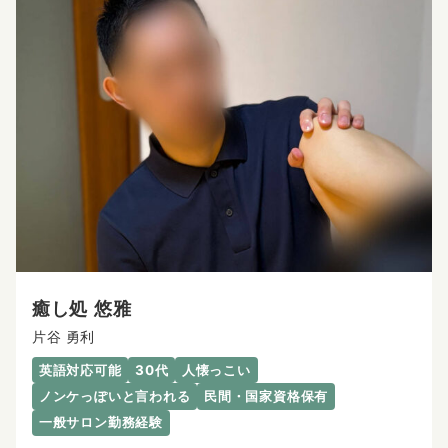
癒し処 悠雅
片谷 勇利
英語対応可能
30代
人懐っこい
ノンケっぽいと言われる
民間・国家資格保有
一般サロン勤務経験