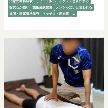
治療院勤務経験
リピート多い
イケメンと言われる
探究心が強い
施術経験豊富
ノンケっぽいと言われる
民間・国家資格保有
マッチョ・筋肉質
…