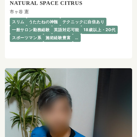
NATURAL SPACE CITRUS
市ヶ谷 憲
スリム
うたたねの神髄
テクニックに自信あり
一般サロン勤務経験
英語対応可能
18歳以上・20代
スポーツマン系
施術経験豊富
…