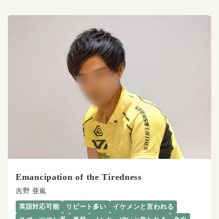
Emancipation of the Tiredness
吉野 亜嵐
英語対応可能
リピート多い
イケメンと言われる