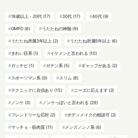
18歳以上・20代
(17)
30代
(17)
40代
(9)
GMPD
(8)
うたたねの神髄
(9)
うたたね所属3年以上
(2)
うたたね所属5年以上
(6)
きれい目系
(1)
イケメンと言われる
(10)
ガッチビ
(1)
ガテン系
(5)
ギャップがある
(2)
スポーツマン系
(9)
スリム
(8)
テクニックに自信あり
(15)
ニーズに応えます
(2)
ノンケ
(3)
ノンケっぽいと言われる
(29)
フレンドリーな応対
(2)
ボディメイクの相談可
(2)
マッチョ・筋肉質
(11)
メンズノンノ系
(6)