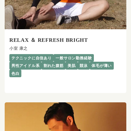
RELAX ＆ REFRESH BRIGHT
小室 康之
テクニックに自信あり
一般サロン勤務経験
男性アイドル系
割れた腹筋
美肌
競泳
体毛が薄い
色白