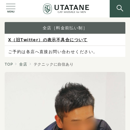
MENU
全店［料金前払い制］
X（旧Twitter）の表示不具合について
ご予約は各店へ直接お問い合わせください。
料金は当日施術前にお支払いください。
TOP
全店
テクニックに自信あり
感染症防止対策について
料金改定のお知らせ