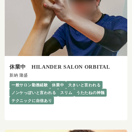
休業中 HILANDER SALON ORBITAL
新納 隆盛
一般サロン勤務経験
休業中
大きいと言われる
ノンケっぽいと言われる
スリム
うたたねの神髄
テクニックに自信あり