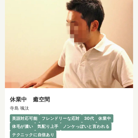
休業中 癒空間
寺島 颯汰
英語対応可能
フレンドリーな応対
30代
休業中
体毛が濃い
気配り上手
ノンケっぽいと言われる
テクニックに自信あり