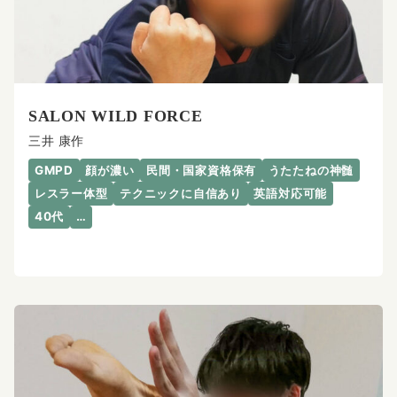
SALON WILD FORCE
三井 康作
GMPD
顔が濃い
民間・国家資格保有
うたたねの神髄
レスラー体型
テクニックに自信あり
英語対応可能
40代
…