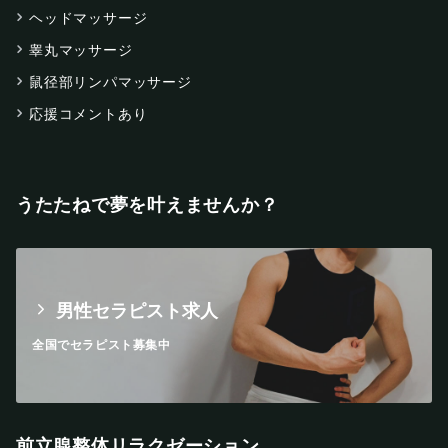
ヘッドマッサージ
睾丸マッサージ
鼠径部リンパマッサージ
応援コメントあり
うたたねで夢を叶えませんか？
男性セラピスト求人
全国でセラピスト募集中
前立腺整体リラクゼーション