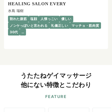
HEALING SALON EVERY
水島 瑞樹
割れた腹筋
塩顔
人懐っこい
優しい
ノンケっぽいと言われる
礼儀正しい
マッチョ・筋肉質
30代
…
うたたねゲイマッサージ
他にない特徴とこだわり
FEATURE