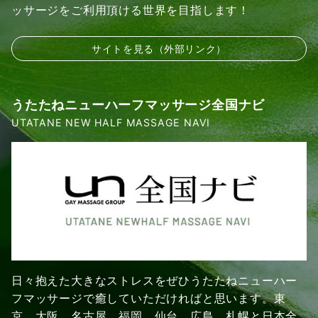
ッサージをご利用頂ける世界を目指します！
サイトを見る（外部リンク）
うたたねニューハーフマッサージ全国ナビ
UTATANE NEW HALF MASSAGE NAVI
日々抱えた大きなストレスをぜひうたたねニューハー
フマッサージで癒していただければと思います。東
京、大阪、名古屋、福岡、仙台、広島、札幌と日本全