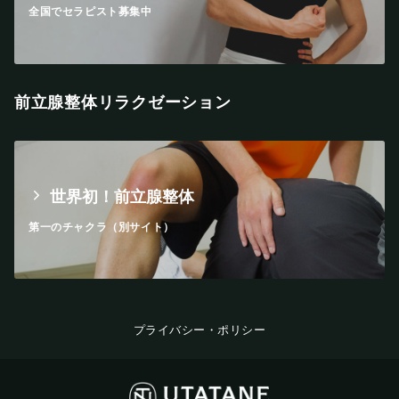
全国でセラピスト募集中
前立腺整体リラクゼーション
世界初！前立腺整体
第一のチャクラ（別サイト）
プライバシー・ポリシー