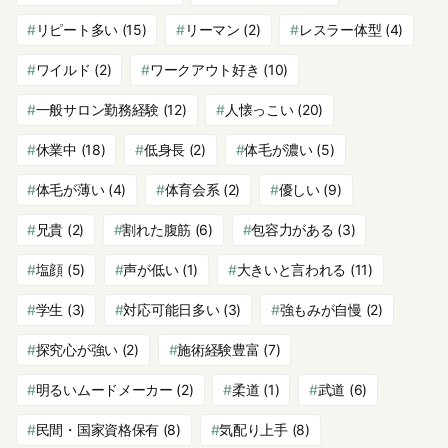
リピート多い
(15)
リーマン
(2)
レスラー体型
(4)
ワイルド
(2)
ワークアウト好き
(10)
一般サロン勤務経験
(12)
人懐っこい
(20)
休業中
(18)
低身長
(2)
体毛が濃い
(5)
体毛が薄い
(4)
体育会系
(2)
優しい
(9)
兄貴
(2)
割れた腹筋
(6)
包容力がある
(3)
塩顔
(5)
声が低い
(1)
大きいと言われる
(11)
学生
(3)
対応可能日多い
(3)
強もみが自慢
(2)
探究心が強い
(2)
施術経験豊富
(7)
明るいムードメーカー
(2)
柔道
(1)
武道
(6)
民間・国家資格保有
(8)
気配り上手
(8)