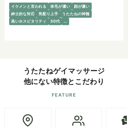
イケメンと言われる
体毛が濃い
顔が濃い
紳士的な対応
気配り上手
うたたねの神髄
高いホスピタリティ
30代
…
うたたねゲイマッサージ
他にない特徴とこだわり
FEATURE