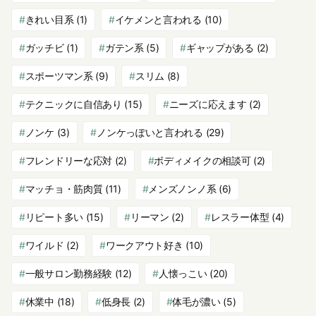
きれい目系
(1)
イケメンと言われる
(10)
ガッチビ
(1)
ガテン系
(5)
ギャップがある
(2)
スポーツマン系
(9)
スリム
(8)
テクニックに自信あり
(15)
ニーズに応えます
(2)
ノンケ
(3)
ノンケっぽいと言われる
(29)
フレンドリーな応対
(2)
ボディメイクの相談可
(2)
マッチョ・筋肉質
(11)
メンズノンノ系
(6)
リピート多い
(15)
リーマン
(2)
レスラー体型
(4)
ワイルド
(2)
ワークアウト好き
(10)
一般サロン勤務経験
(12)
人懐っこい
(20)
休業中
(18)
低身長
(2)
体毛が濃い
(5)