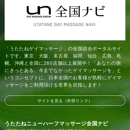
「うたたねゲイマッサージ」の全国総合ポータルサイ
トです。東京、大阪、名古屋、福岡、仙台、広島、札
幌、沖縄と全国に260店舗以上展開中！「あなたの側
にきっとある、今までなかったゲイマッサージを」と
いうコンセプトに、日本全国のお客様が気軽にゲイマ
ッサージをご利用頂ける世界を目指します！
サイトを見る（外部リンク）
うたたねニューハーフマッサージ全国ナビ