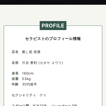
PROFILE
セラピストのプロフィール情報
店名
癒し処 悠雅
名前
片谷 勇利 (カタヤ ユウリ)
身長
160cm
体重
53kg
年齢
30代後半
セクシャリティ
ゲイ
スポーツ歴
水泳10年、バレーボール3年