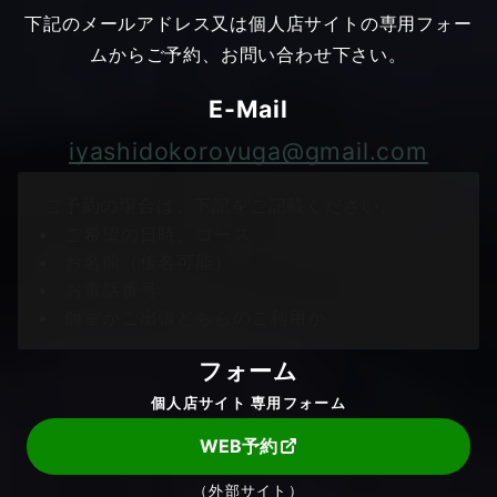
下記のメールアドレス又は個人店サイトの専用フォー
ムからご予約、お問い合わせ下さい。
E-Mail
iyashidokoroyuga@gmail.com
ご予約の場合は、下記をご記載ください。
ご希望の日時、コース
お名前（仮名可能）
お電話番号
個室かご出張どちらのご利用か
フォーム
個人店サイト 専用フォーム
WEB予約
（外部サイト）