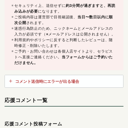
セキュリティ上、送信せずに
約3分間が過ぎますと、再読
み込みが必要
になります。
ご投稿内容は運営部で目視確認後、
当日〜数日以内に順
次公開
されます。
迷惑行為防止のため、ニックネームとメールアドレスの
入力が必須です（※メールアドレスは公開されません）。
利用規約やポリシーに反すると判断したレビューは、随
時修正・削除いたします。
ご予約・お問い合わせは各個人店サイトより、セラピス
トへ直接ご連絡ください。
当フォームからはご予約いた
だけません。
コメント送信時にエラーが出る場合
応援コメント一覧
応援コメント投稿フォーム