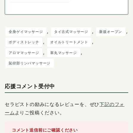
, 
, 
, 
全身ゲイマッサージ
タイ古式マッサージ
新規オープン
, 
, 
ボディストレッチ
オイルトリートメント
, 
, 
アロママッサージ
睾丸マッサージ
鼠径部リンパマッサージ
応援コメント受付中
セラピストの励みになるレビューを、ぜひ
下記のフォ
ーム
よりご投稿ください。
コメント送信前にご確認ください