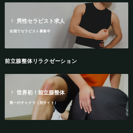
男性セラピスト求人
全国でセラピスト募集中
前立腺整体リラクゼーション
世界初！前立腺整体
第一のチャクラ（別サイト）