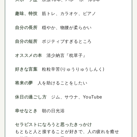
趣味、特技
筋トレ、カラオケ、ピアノ
自分の長所
穏やか、物腰が柔らかい
自分の短所
ポジティブすぎるところ
オススメの本
清少納言『枕草子』
好きな言葉
粒粒辛苦(りゅうりゅうしんく)
将来の夢
人を助けることをしたい
休日の過ごし方
ジム、サウナ、YouTube
幸せなとき
朝の日光浴
セラピストになろうと思ったきっかけ
もともと人と接することが好きで、人の疲れを癒せ