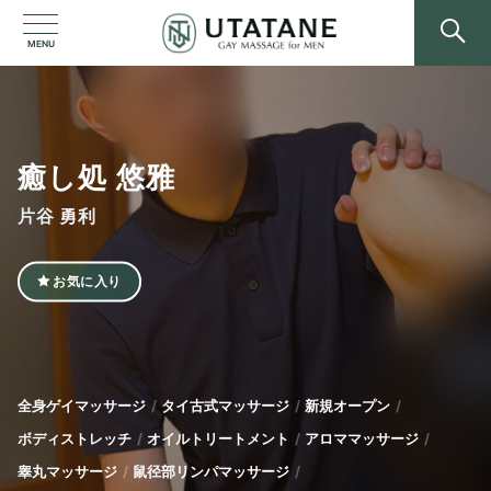
MENU
癒し処 悠雅
片谷 勇利
お気に入り
全身ゲイマッサージ
タイ古式マッサージ
新規オープン
ボディストレッチ
オイルトリートメント
アロママッサージ
睾丸マッサージ
鼠径部リンパマッサージ