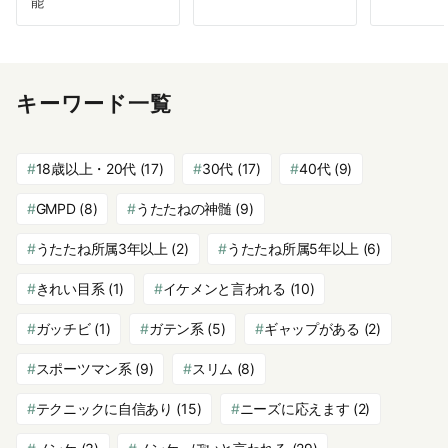
能
キーワード一覧
18歳以上・20代
(17)
30代
(17)
40代
(9)
GMPD
(8)
うたたねの神髄
(9)
うたたね所属3年以上
(2)
うたたね所属5年以上
(6)
きれい目系
(1)
イケメンと言われる
(10)
ガッチビ
(1)
ガテン系
(5)
ギャップがある
(2)
スポーツマン系
(9)
スリム
(8)
テクニックに自信あり
(15)
ニーズに応えます
(2)