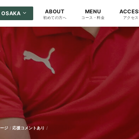
ABOUT
MENU
ACCES
OSAKA
初めての方へ
コース・料金
アクセス
〜
ージ
応援コメントあり