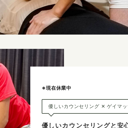
※現在休業中
優しいカウンセリング ✕ ゲイマ
優しいカウンセリングと安