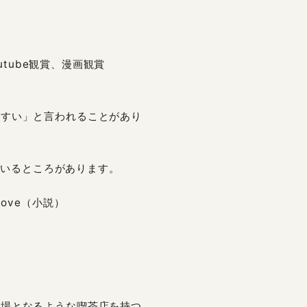
tube観賞、漫画観賞
やすい」と言われることがあり
ているところがあります。
 Love（小説）
の場となるような喫茶店を持つ