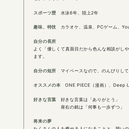
スポーツ歴
水泳6年、陸上2年
趣味、特技
カラオケ、温泉、PCゲーム、You
自分の長所
よく「優しくて真面目だから色んな相談がし
ます。
自分の短所
マイペースなので、のんびりし
オススメの本
ONE PIECE（漫画）、Deep
好きな言葉
好きな言葉は「ありがとう」
座右の銘は「何事も一歩ずつ」
将来の夢
たくさんの人を癒せる人になることと、憩い