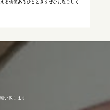
思える価値あるひとときをぜひお過ごしく
願い致します