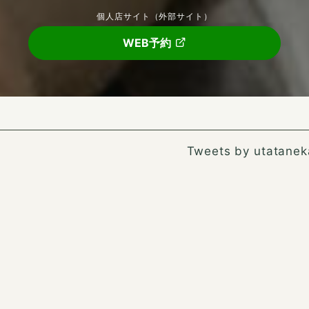
個人店サイト（外部サイト）
WEB予約
Tweets by utatane