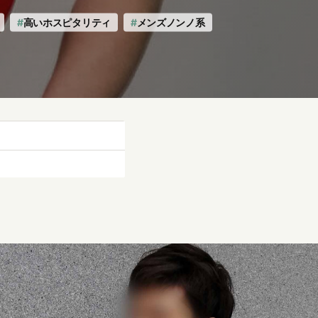
高いホスピタリティ
メンズノンノ系