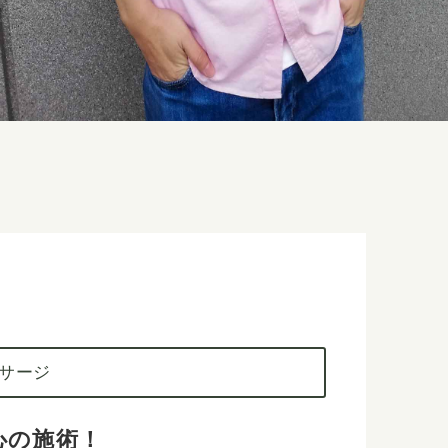
ッサージ
心の施術！