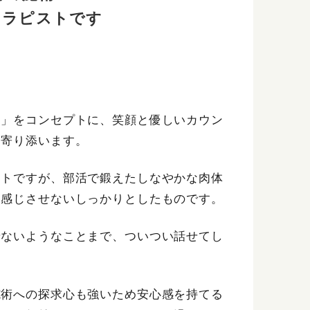
セラピストです
き」をコンセプトに、笑顔と優しいカウン
に寄り添います。
ストですが、部活で鍛えたしなやかな肉体
を感じさせないしっかりとしたものです。
せないようなことまで、ついつい話せてし
施術への探求心も強いため安心感を持てる