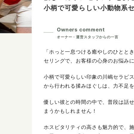
小柄で可愛らしい小動物系
Owners comment
「ホっと一息つける癒やしのひとと
セリングで、お客様の心身のお悩み
小柄で可愛らしい印象の川嶋セラピ
から行われる揉みほぐしは、力不足
優しい彼との時間の中で、普段は話
まうかもしれません！
ホスピタリティの高さも魅力的で、