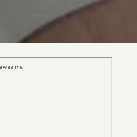
kawasima