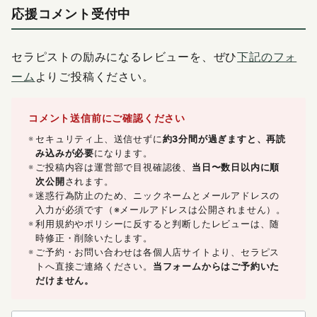
応援コメント受付中
セラピストの励みになるレビューを、ぜひ
下記のフォ
ーム
よりご投稿ください。
コメント送信前にご確認ください
セキュリティ上、送信せずに
約3分間が過ぎますと、再読
み込みが必要
になります。
ご投稿内容は運営部で目視確認後、
当日〜数日以内に順
次公開
されます。
迷惑行為防止のため、ニックネームとメールアドレスの
入力が必須です（※メールアドレスは公開されません）。
利用規約やポリシーに反すると判断したレビューは、随
時修正・削除いたします。
ご予約・お問い合わせは各個人店サイトより、セラピス
トへ直接ご連絡ください。
当フォームからはご予約いた
だけません。