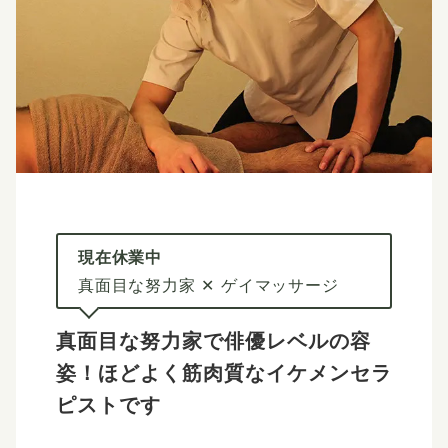
現在休業中
真面目な努力家 ✕ ゲイマッサージ
真面目な努力家で俳優レベルの容
姿！
ほどよく筋肉質なイケメンセラ
ピストです