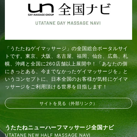
「うたたねゲイマッサージ」の全国総合ポータルサイ
トです。東京、大阪、名古屋、福岡、仙台、広島、札
幌、沖縄と全国に260店舗以上展開中！「あなたの側
にきっとある、今までなかったゲイマッサージを」と
いうコンセプトに、日本全国のお客様が気軽にゲイマ
ッサージをご利用頂ける世界を目指します！
サイトを見る（外部リンク）
うたたねニューハーフマッサージ全国ナビ
UTATANE NEW HALF MASSAGE NAVI