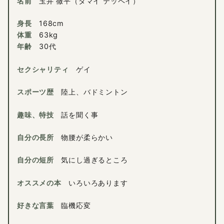
名前
玉井 徹平（タマイ テッペイ）
身長
168cm
体重
63kg
年齢
30代
セクシャリティ
ゲイ
スポーツ歴
陸上、バドミントン
趣味、特技
話を聞く事
自分の長所
物腰が柔らかい
自分の短所
気にし過ぎるところ
オススメの本
いろいろあります
好きな言葉
臨機応変