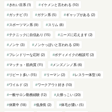
きれい目系
(1)
イケメンと言われる
(10)
ガッチビ
(1)
ガテン系
(5)
ギャップがある
(2)
スポーツマン系
(9)
スリム
(8)
テクニックに自信あり
(15)
ニーズに応えます
(2)
ノンケ
(3)
ノンケっぽいと言われる
(29)
フレンドリーな応対
(2)
ボディメイクの相談可
(2)
マッチョ・筋肉質
(11)
メンズノンノ系
(6)
リピート多い
(15)
リーマン
(2)
レスラー体型
(4)
ワイルド
(2)
ワークアウト好き
(10)
一般サロン勤務経験
(12)
人懐っこい
(20)
休業中
(18)
低身長
(2)
体毛が濃い
(5)