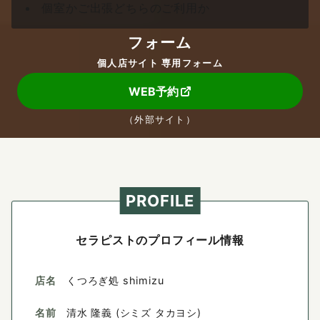
個室かご出張どちらのご利用か
フォーム
個人店サイト 専用フォーム
WEB予約
（外部サイト）
PROFILE
セラピストのプロフィール情報
店名
くつろぎ処 shimizu
名前
清水 隆義 (シミズ タカヨシ)