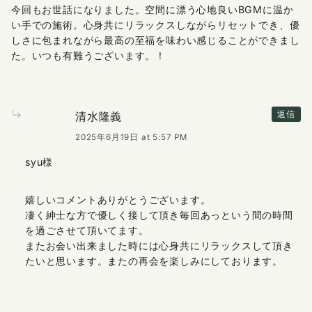
今回もお世話になりました。空間に漂う心地良いBGMに温か
い手での施術。心身共にリラックスしながらリセットでき、優
しさに包まれながら最高の至福を味わい感じることができまし
た。いつも有難うございます。！
清水隆義
返信
2025年6月19日 at 5:57 PM
syu様
嬉しいコメントありがとうございます。
凄く紳士な方で優しく接して頂き毎回あっという間の時間
を過ごさせて頂いてます。
またお会い出来ました時には心身共にリラックスして頂き
たいと思います。またの再会を楽しみにしております。