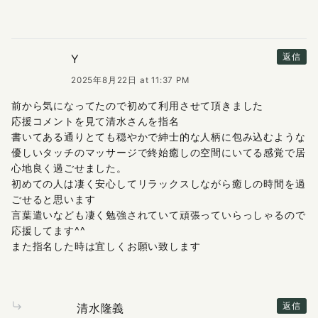
Y
返信
2025年8月22日 at 11:37 PM
前から気になってたので初めて利用させて頂きました
応援コメントを見て清水さんを指名
書いてある通りとても穏やかで紳士的な人柄に包み込むような
優しいタッチのマッサージで終始癒しの空間にいてる感覚で居
心地良く過ごせました。
初めての人は凄く安心してリラックスしながら癒しの時間を過
ごせると思います
言葉遣いなども凄く勉強されていて頑張っていらっしゃるので
応援してます^^
また指名した時は宜しくお願い致します
清水隆義
返信