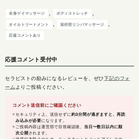
, 
, 
全身ゲイマッサージ
ボディストレッチ
, 
, 
オイルトリートメント
鼠径部リンパマッサージ
応援コメントあり
応援コメント受付中
セラピストの励みになるレビューを、ぜひ
下記のフォ
ーム
よりご投稿ください。
コメント送信前にご確認ください
セキュリティ上、送信せずに
約3分間が過ぎますと、再読
み込みが必要
になります。
ご投稿内容は運営部で目視確認後、
当日〜数日以内に順
次公開
されます。