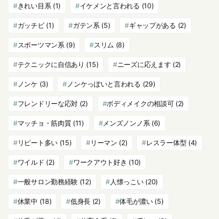
きれい目系
(1)
イケメンと言われる
(10)
ガッチビ
(1)
ガテン系
(5)
ギャップがある
(2)
スポーツマン系
(9)
スリム
(8)
テクニックに自信あり
(15)
ニーズに応えます
(2)
ノンケ
(3)
ノンケっぽいと言われる
(29)
フレンドリーな応対
(2)
ボディメイクの相談可
(2)
マッチョ・筋肉質
(11)
メンズノンノ系
(6)
リピート多い
(15)
リーマン
(2)
レスラー体型
(4)
ワイルド
(2)
ワークアウト好き
(10)
一般サロン勤務経験
(12)
人懐っこい
(20)
休業中
(18)
低身長
(2)
体毛が濃い
(5)