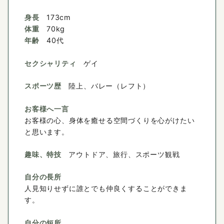
身長
173cm
体重
70kg
年齢
40代
セクシャリティ
ゲイ
スポーツ歴
陸上、バレー（レフト）
お客様へ一言
お客様の心、身体を癒せる空間づくりを心がけたい
と思います。
趣味、特技
アウトドア、旅行、スポーツ観戦
自分の長所
人見知りせずに誰とでも仲良くすることができま
す。
自分の短所