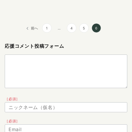
前へ
1
…
4
5
6
応援コメント投稿フォーム
［必須］
［必須］