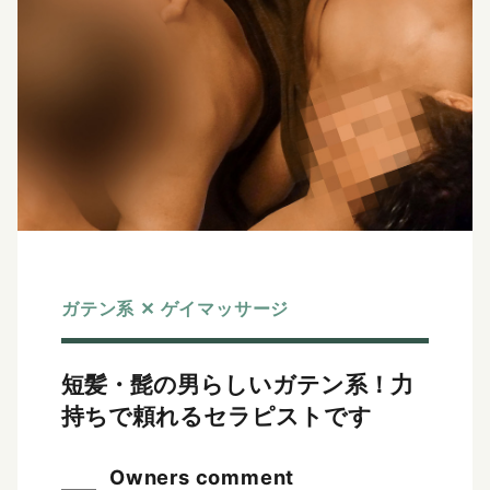
ガテン系 ✕ ゲイマッサージ
短髪・髭の男らしいガテン系！
力
持ちで頼れるセラピストです
Owners comment