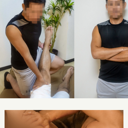
料金改定のお知らせ