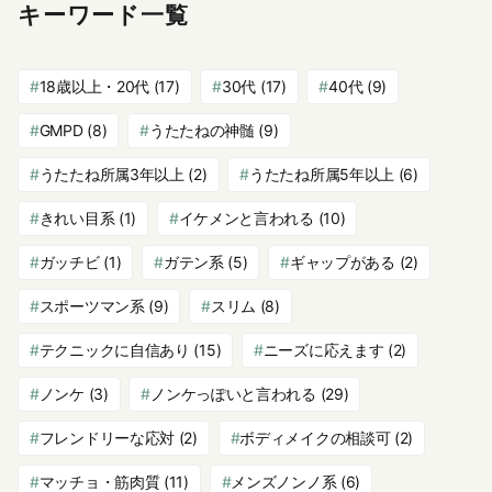
キーワード一覧
18歳以上・20代
(17)
30代
(17)
40代
(9)
GMPD
(8)
うたたねの神髄
(9)
うたたね所属3年以上
(2)
うたたね所属5年以上
(6)
きれい目系
(1)
イケメンと言われる
(10)
ガッチビ
(1)
ガテン系
(5)
ギャップがある
(2)
スポーツマン系
(9)
スリム
(8)
テクニックに自信あり
(15)
ニーズに応えます
(2)
ノンケ
(3)
ノンケっぽいと言われる
(29)
フレンドリーな応対
(2)
ボディメイクの相談可
(2)
マッチョ・筋肉質
(11)
メンズノンノ系
(6)