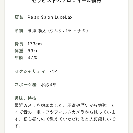
セラピストのプロフィール情報
店名
Relax Salon LuxeLax
名前
漆原 陽太 (ウルシバラ ヒナタ)
身長
173cm
体重
59kg
年齢
37歳
セクシャリティ
バイ
スポーツ歴
水泳3年
趣味、特技
最近カメラを始めました。基礎や歴史から勉強した
くて昔の一眼レフやフィルムカメラから触っていま
す。初心者なので教えていただけると大変嬉しいで
す。