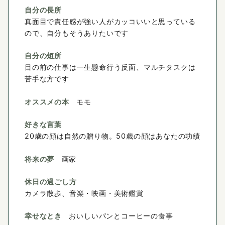
自分の長所
真面目で責任感が強い人がカッコいいと思っている
ので、自分もそうありたいです
自分の短所
目の前の仕事は一生懸命行う反面、マルチタスクは
苦手な方です
オススメの本
モモ
好きな言葉
20歳の顔は自然の贈り物。50歳の顔はあなたの功績
将来の夢
画家
休日の過ごし方
カメラ散歩、音楽・映画・美術鑑賞
幸せなとき
おいしいパンとコーヒーの食事