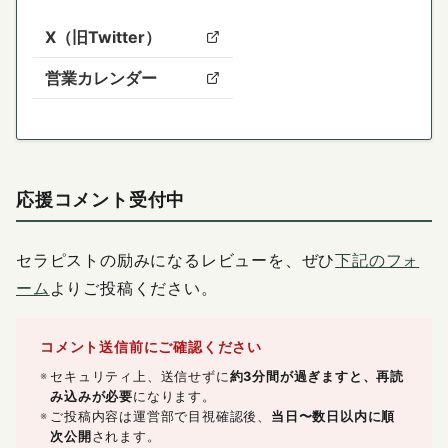
X（旧Twitter）
営業カレンダー
応援コメント受付中
セラピストの励みになるレビューを、ぜひ
下記のフォ
ーム
よりご投稿ください。
コメント送信前にご確認ください
セキュリティ上、送信せずに
約3分間が過ぎますと、再読
み込みが必要
になります。
ご投稿内容は運営部で目視確認後、
当日〜数日以内に順
次公開
されます。