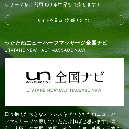
ッサージをご利用頂ける世界を目指します！
サイトを見る（外部リンク）
うたたねニューハーフマッサージ全国ナビ
UTATANE NEW HALF MASSAGE NAVI
日々抱えた大きなストレスをぜひうたたねニューハー
フマッサージで癒していただければと思います。東
京、大阪、名古屋、福岡、仙台、広島、札幌と日本全