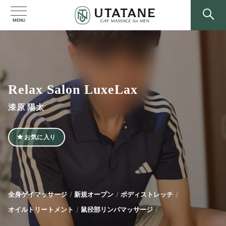
MENU
Relax Salon LuxeLax
漆原 陽太
お気に入り
全身ゲイマッサージ
新規オープン
ボディストレッチ
オイルトリートメント
鼠径部リンパマッサージ