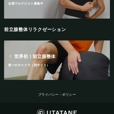
全国でセラピスト募集中
前立腺整体リラクゼーション
世界初！前立腺整体
第一のチャクラ（別サイト）
プライバシー・ポリシー