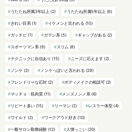
うたたね所属3年以上
(2)
うたたね所属5年以上
(6)
きれい目系
(1)
イケメンと言われる
(10)
ガッチビ
(1)
ガテン系
(5)
ギャップがある
(2)
スポーツマン系
(9)
スリム
(8)
テクニックに自信あり
(15)
ニーズに応えます
(2)
ノンケ
(3)
ノンケっぽいと言われる
(29)
フレンドリーな応対
(2)
ボディメイクの相談可
(2)
マッチョ・筋肉質
(11)
メンズノンノ系
(6)
リピート多い
(15)
リーマン
(2)
レスラー体型
(4)
ワイルド
(2)
ワークアウト好き
(10)
一般サロン勤務経験
(12)
人懐っこい
(20)