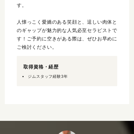
す。
人懐っこく愛嬌のある笑顔と、逞しい肉体と
のギャップが魅力的な人気必至セラピストで
す！ご予約に空きがある際は、ぜひお早めに
ご検討ください。
取得資格・経歴
ジムスタッフ経験3年