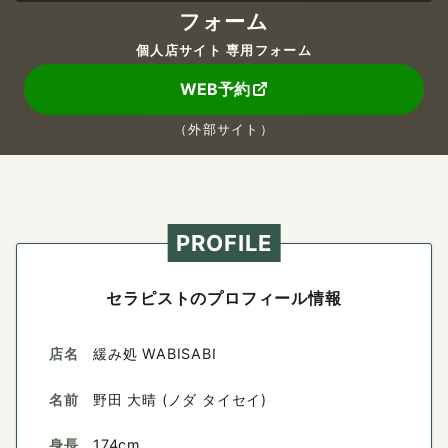
フォーム
個人店サイト 専用フォーム
WEB予約
（外部サイト）
PROFILE
セラピストのプロフィール情報
店名
緩み処 WABISABI
名前
野田 大晴 (ノダ タイセイ)
身長
174cm